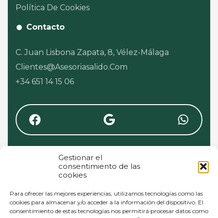
Política De Cookies
Contacto
C. Juan Lisbona Zapata, 8, Vélez-Málaga
Clientes@asesoriasalido.com
+34 651 14 15 06
Gestionar el
consentimiento de las
cookies
Para ofrecer las mejores experiencias, utilizamos tecnologías como las
cookies para almacenar y/o acceder a la información del dispositivo. El
consentimiento de estas tecnologías nos permitirá procesar datos como